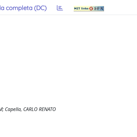
a completa (DC)
ri, M; Capella, CARLO RENATO