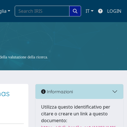
glia
IT
LOGIN
ella valutazione della ricerca.
mas
Informazioni
Utilizza questo identificativo per
citare o creare un link a questo
documento: