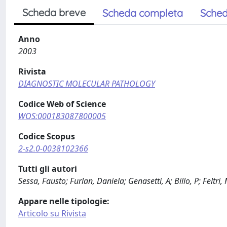
Scheda breve
Scheda completa
Sched
Anno
2003
Rivista
DIAGNOSTIC MOLECULAR PATHOLOGY
Codice Web of Science
WOS:000183087800005
Codice Scopus
2-s2.0-0038102366
Tutti gli autori
Sessa, Fausto; Furlan, Daniela; Genasetti, A; Billo, P; Felt
Appare nelle tipologie:
Articolo su Rivista