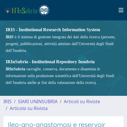
IRIS - Institutional Research Information System
IRIS
è il sistema di gestione integrata dei dati della ricerca (persone,
progetti, pubblicazioni, attività) adottato dall'Università degli Studi
dell’Insubria.
IRInSubria - Institutional Repository Insubria
IRInSubria
raccoglie, conserva, documenta e dissemina le
informazioni sulla produzione scientifica dell'Università degli Studi
dell’Insubria anche ai fini della valutazione della ricerca.
IRIS
SIARI UNINSUBRIA
Articoli su Riviste
Articolo su Rivista
Ileo-ano-anastomosi e reservoir