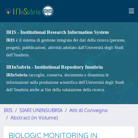
IRIS - Institutional Research Information System
IRIS
è il sistema di gestione integrata dei dati della ricerca (persone,
progetti, pubblicazioni, attività) adottato dall'Università degli Studi
dell’Insubria.
IRInSubria - Institutional Repository Insubria
IRInSubria
raccoglie, conserva, documenta e dissemina le
informazioni sulla produzione scientifica dell'Università degli Studi
dell’Insubria anche ai fini della valutazione della ricerca.
IRIS
SIARI UNINSUBRIA
Atti di Convegno
Abstract (in Volume)
BIOLOGIC MONITORING IN