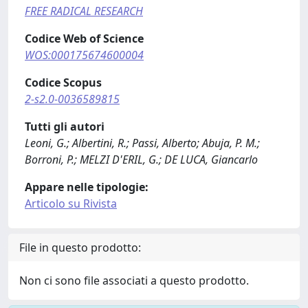
FREE RADICAL RESEARCH
Codice Web of Science
WOS:000175674600004
Codice Scopus
2-s2.0-0036589815
Tutti gli autori
Leoni, G.; Albertini, R.; Passi, Alberto; Abuja, P. M.;
Borroni, P.; MELZI D'ERIL, G.; DE LUCA, Giancarlo
Appare nelle tipologie:
Articolo su Rivista
File in questo prodotto:
Non ci sono file associati a questo prodotto.