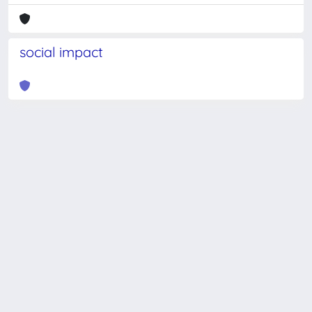
social impact
Powered by
IRIS
-
about IRIS
-