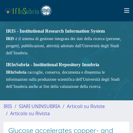
IRIS - Institutional Research Information System
IRIS
è il sistema di gestione integrata dei dati della ricerca (persone,
progetti, pubblicazioni, attività) adottato dall'Università degli Studi
dell’Insubria.
IRInSubria - Institutional Repository Insubria
IRInSubria
raccoglie, conserva, documenta e dissemina le
informazioni sulla produzione scientifica dell'Università degli Studi
dell’Insubria anche ai fini della valutazione della ricerca.
IRIS
SIARI UNINSUBRIA
Articoli su Riviste
Articolo su Rivista
Glucose accelerates copper- and