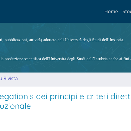
Home
Sfo
ti, pubblicazioni, attività) adottato dall'Università degli Studi dell’Insubria.
 produzione scientifica dell'Università degli Studi dell’Insubria anche ai fini d
u Rivista
ationis dei princìpi e criteri diretti
tuzionale