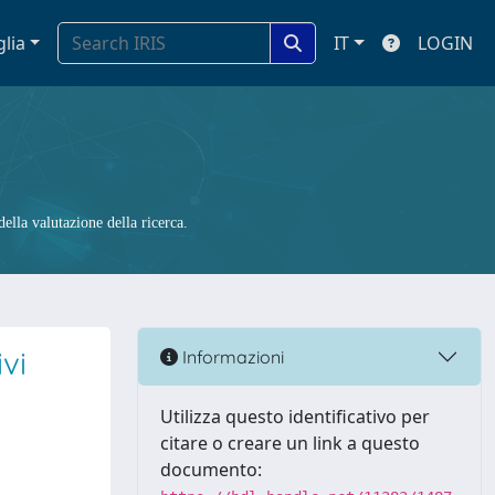
glia
IT
LOGIN
ella valutazione della ricerca.
vi
Informazioni
Utilizza questo identificativo per
citare o creare un link a questo
documento: