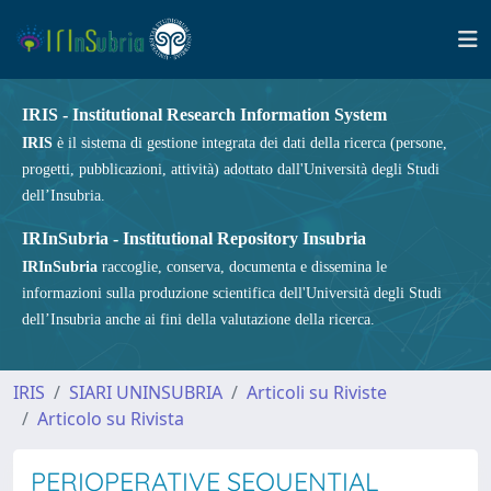
IRIS - Institutional Research Information System
IRIS
è il sistema di gestione integrata dei dati della ricerca (persone,
progetti, pubblicazioni, attività) adottato dall'Università degli Studi
dell’Insubria.
IRInSubria - Institutional Repository Insubria
IRInSubria
raccoglie, conserva, documenta e dissemina le
informazioni sulla produzione scientifica dell'Università degli Studi
dell’Insubria anche ai fini della valutazione della ricerca.
IRIS
SIARI UNINSUBRIA
Articoli su Riviste
Articolo su Rivista
PERIOPERATIVE SEQUENTIAL