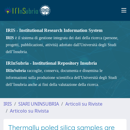
IRIS - Institutional Research Information System
IRIS
è il sistema di gestione integrata dei dati della ricerca (persone,
progetti, pubblicazioni, attività) adottato dall'Università degli Studi
dell’Insubria.
IRInSubria - Institutional Repository Insubria
IRInSubria
raccoglie, conserva, documenta e dissemina le
informazioni sulla produzione scientifica dell'Università degli Studi
dell’Insubria anche ai fini della valutazione della ricerca.
IRIS
SIARI UNINSUBRIA
Articoli su Riviste
Articolo su Rivista
Thermally poled silica samples are