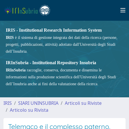
IRIS - Institutional Research Information System
IRIS
è il sistema di gestione integrata dei dati della ricerca (persone,
progetti, pubblicazioni, attività) adottato dall'Università degli Studi
dell’Insubria.
IRInSubria - Institutional Repository Insubria
IRInSubria
raccoglie, conserva, documenta e dissemina le
informazioni sulla produzione scientifica dell'Università degli Studi
dell’Insubria anche ai fini della valutazione della ricerca.
IRIS
SIARI UNINSUBRIA
Articoli su Riviste
Articolo su Rivista
Telemaco e il complesso paterno.