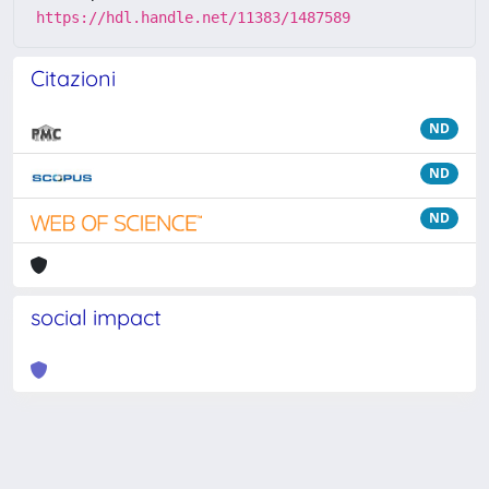
https://hdl.handle.net/11383/1487589
Citazioni
ND
ND
ND
social impact