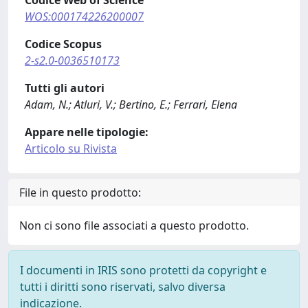
Codice Web of Science
WOS:000174226200007
Codice Scopus
2-s2.0-0036510173
Tutti gli autori
Adam, N.; Atluri, V.; Bertino, E.; Ferrari, Elena
Appare nelle tipologie:
Articolo su Rivista
File in questo prodotto:
Non ci sono file associati a questo prodotto.
I documenti in IRIS sono protetti da copyright e
tutti i diritti sono riservati, salvo diversa
indicazione.