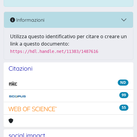
Informazioni
Utilizza questo identificativo per citare o creare un
link a questo documento:
https://hdl.handle.net/11383/1487616
Citazioni
ND
99
55
social impact