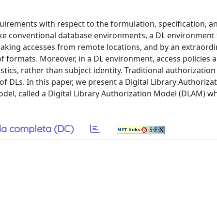
quirements with respect to the formulation, specification, a
ke conventional database environments, a DL environment ty
aking accesses from remote locations, and by an extraordin
f formats. Moreover, in a DL environment, access policies a
stics, rather than subject identity. Traditional authorizatio
 DLs. In this paper, we present a Digital Library Authoriza
del, called a Digital Library Authorization Model (DLAM) w
a completa (DC)