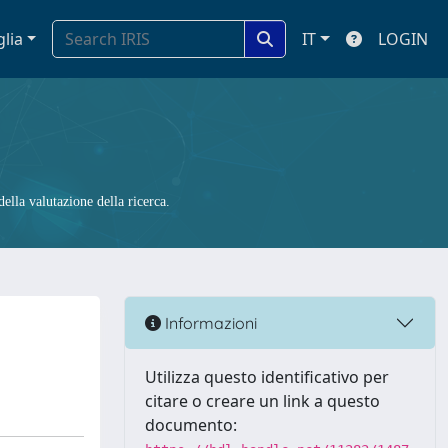
glia
IT
LOGIN
ella valutazione della ricerca.
Informazioni
Utilizza questo identificativo per
citare o creare un link a questo
documento: