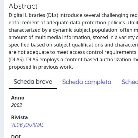
Abstract
Digital Libraries (DLs) introduce several challenging re
enforcement of adequate data protection policies. Unli
characterized by a dynamic subject population, often m
amount of multimedia information, stored in a variety o
specified based on subject qualifications and characteri
are not adequate to meet access control requirements of
(DLAS). DLAS employs a content-based authorization mo
proposed in previous work.
Scheda breve
Scheda completa
Sched
Anno
2002
Rivista
VLDB JOURNAL
DOI