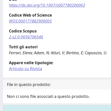
https://dx.doi.org/10.1007/s007780200063
Codice Web of Science
WOS:000177882900005
Codice Scopus
2-s2.0-0036706546
Tutti gli autori
Ferrari, Elena; Adam, N; Atluri, V; Bertino, E; Capuozzo, U.
Appare nelle tipologie:
Articolo su Rivista
File in questo prodotto:
Non ci sono file associati a questo prodotto.