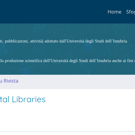
Home
Sfo
ti, pubblicazioni, attività) adottato dall'Università degli Studi dell’Insubria.
 produzione scientifica dell'Università degli Studi dell’Insubria anche ai fini d
u Rivista
al Libraries