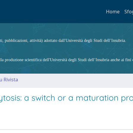
Home
Sfo
ti, pubblicazioni, attività) adottato dall'Università degli Studi dell’Insubria.
 produzione scientifica dell'Università degli Studi dell’Insubria anche ai fini d
u Rivista
tosis: a switch or a maturation pr