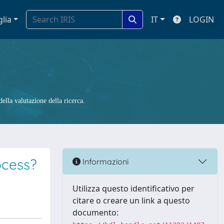
glia
IT
LOGIN
ella valutazione della ricerca.
ocess?
Informazioni
Utilizza questo identificativo per
citare o creare un link a questo
documento: