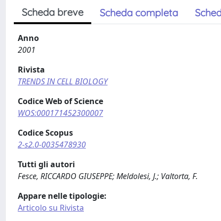
Scheda breve
Scheda completa
Sched
Anno
2001
Rivista
TRENDS IN CELL BIOLOGY
Codice Web of Science
WOS:000171452300007
Codice Scopus
2-s2.0-0035478930
Tutti gli autori
Fesce, RICCARDO GIUSEPPE; Meldolesi, J.; Valtorta, F.
Appare nelle tipologie:
Articolo su Rivista