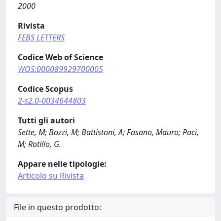
2000
Rivista
FEBS LETTERS
Codice Web of Science
WOS:000089929700005
Codice Scopus
2-s2.0-0034644803
Tutti gli autori
Sette, M; Bozzi, M; Battistoni, A; Fasano, Mauro; Paci,
M; Rotilio, G.
Appare nelle tipologie:
Articolo su Rivista
File in questo prodotto: