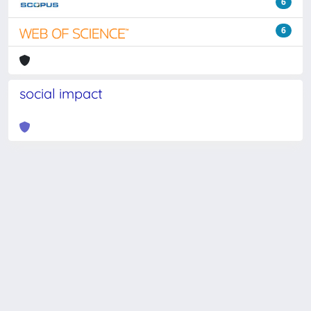
6
6
social impact