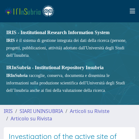
IRIS - Institutional Research Information System
IRIS
è il sistema di gestione integrata dei dati della ricerca (persone,
progetti, pubblicazioni, attività) adottato dall'Università degli Studi
dell’Insubria.
IRInSubria - Institutional Repository Insubria
IRInSubria
raccoglie, conserva, documenta e dissemina le
informazioni sulla produzione scientifica dell'Università degli Studi
dell’Insubria anche ai fini della valutazione della ricerca.
IRIS
SIARI UNINSUBRIA
Articoli su Riviste
Articolo su Rivista
Investigation of the active site of