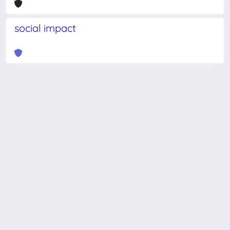
social impact
Powered by
IRIS
-
about IRIS
-
Utilizzo dei cookie
-
Privacy
Copyright © 2026