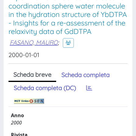
coordination sphere water molecule
in the hydration structure of YbDTPA
- Insights for a re-assessment of the
relaxivity data of GdDTPA
FASANO, MAURO
;
2000-01-01
Scheda breve
Scheda completa
Scheda completa (DC)
Anno
2000
Rivista