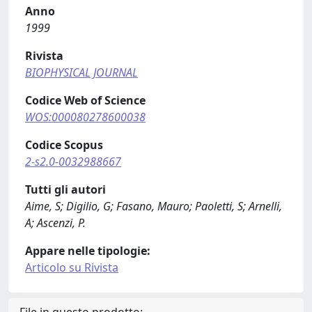
Anno
1999
Rivista
BIOPHYSICAL JOURNAL
Codice Web of Science
WOS:000080278600038
Codice Scopus
2-s2.0-0032988667
Tutti gli autori
Aime, S; Digilio, G; Fasano, Mauro; Paoletti, S; Arnelli,
A; Ascenzi, P.
Appare nelle tipologie:
Articolo su Rivista