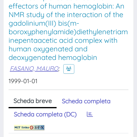
effectors of human hemoglobin: An
NMR study of the interaction of the
gadolinium(III) bis(m-
boroxyphenylamide)diethylenetriam
inepentaacetic acid complex with
human oxygenated and
deoxygenated hemoglobin
FASANO, MAURO
;
1999-01-01
Scheda breve
Scheda completa
Scheda completa (DC)