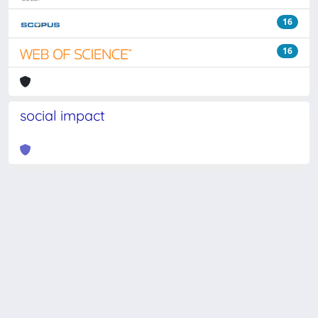
16
16
social impact