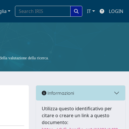
glia
IT
LOGIN
ella valutazione della ricerca.
Informazioni
Utilizza questo identificativo per
citare o creare un link a questo
documento: