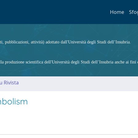
Home
Sfo
ti, pubblicazioni, attività) adottato dall'Università degli Studi dell’Insubria.
 produzione scientifica dell'Università degli Studi dell’Insubria anche ai fini d
u Rivista
mbolism