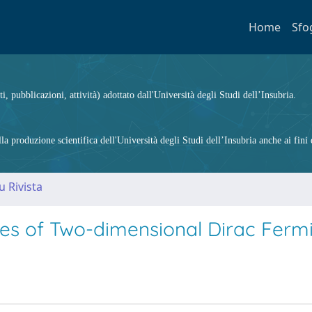
Home
Sfo
ti, pubblicazioni, attività) adottato dall'Università degli Studi dell’Insubria.
 produzione scientifica dell'Università degli Studi dell’Insubria anche ai fini d
u Rivista
ates of Two-dimensional Dirac Ferm