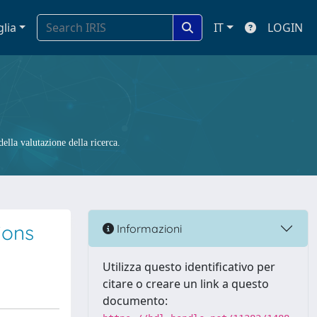
glia
IT
LOGIN
ella valutazione della ricerca.
ions
Informazioni
Utilizza questo identificativo per
citare o creare un link a questo
documento: