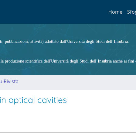
Home
Sfo
ti, pubblicazioni, attività) adottato dall'Università degli Studi dell’Insubria.
 produzione scientifica dell'Università degli Studi dell’Insubria anche ai fini d
u Rivista
n optical cavities