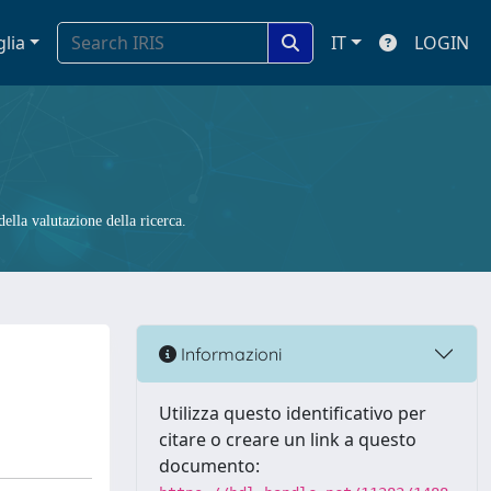
glia
IT
LOGIN
ella valutazione della ricerca.
Informazioni
Utilizza questo identificativo per
citare o creare un link a questo
documento: