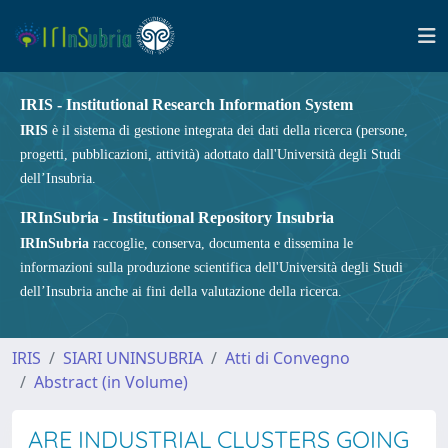
IRIS - Institutional Research Information System
IRIS
è il sistema di gestione integrata dei dati della ricerca (persone,
progetti, pubblicazioni, attività) adottato dall'Università degli Studi
dell’Insubria.
IRInSubria - Institutional Repository Insubria
IRInSubria
raccoglie, conserva, documenta e dissemina le
informazioni sulla produzione scientifica dell'Università degli Studi
dell’Insubria anche ai fini della valutazione della ricerca.
IRIS
SIARI UNINSUBRIA
Atti di Convegno
Abstract (in Volume)
ARE INDUSTRIAL CLUSTERS GOING