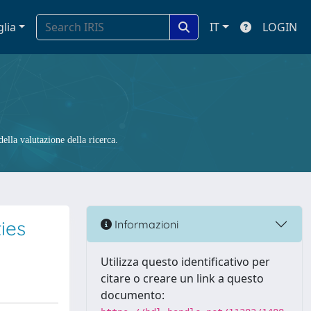
glia
IT
LOGIN
ella valutazione della ricerca.
ies
Informazioni
Utilizza questo identificativo per
citare o creare un link a questo
documento: