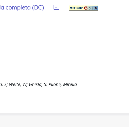
a completa (DC)
 S; Welte, W; Ghisla, S; Pilone, Mirella