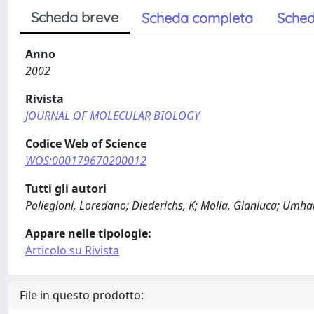
Scheda breve
Scheda completa
Sched
Anno
2002
Rivista
JOURNAL OF MOLECULAR BIOLOGY
Codice Web of Science
WOS:000179670200012
Tutti gli autori
Pollegioni, Loredano; Diederichs, K; Molla, Gianluca; Umhau,
Appare nelle tipologie:
Articolo su Rivista
File in questo prodotto: