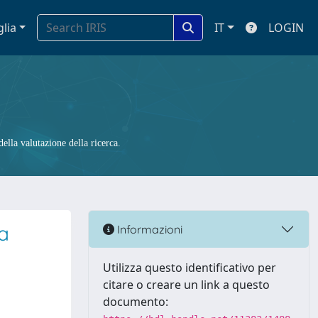
glia
IT
LOGIN
ella valutazione della ricerca.
a
Informazioni
Utilizza questo identificativo per
citare o creare un link a questo
documento: