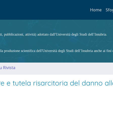
Home
Sfo
ti, pubblicazioni, attività) adottato dall'Università degli Studi dell’Insubria.
 produzione scientifica dell'Università degli Studi dell’Insubria anche ai fini d
u Rivista
e tutela risarcitoria del danno all