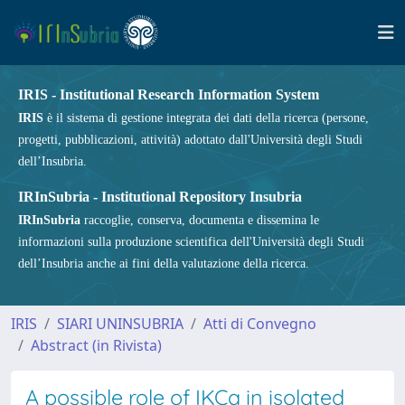
IRIS - Institutional Research Information System
IRIS
è il sistema di gestione integrata dei dati della ricerca (persone,
progetti, pubblicazioni, attività) adottato dall'Università degli Studi
dell’Insubria.
IRInSubria - Institutional Repository Insubria
IRInSubria
raccoglie, conserva, documenta e dissemina le
informazioni sulla produzione scientifica dell'Università degli Studi
dell’Insubria anche ai fini della valutazione della ricerca.
IRIS
SIARI UNINSUBRIA
Atti di Convegno
Abstract (in Rivista)
A possible role of IKCa in isolated