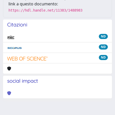
link a questo documento:
https://hdl.handle.net/11383/1488983
Citazioni
ND
ND
ND
social impact