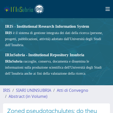
IRIS - Institutional Research Information System
IRIS
è il sistema di gestione integrata dei dati della ricerca (persone,
progetti, pubblicazioni, attività) adottato dall'Università degli Studi
dell’Insubria.
IRInSubria - Institutional Repository Insubria
IRInSubria
raccoglie, conserva, documenta e dissemina le
informazioni sulla produzione scientifica dell'Università degli Studi
dell’Insubria anche ai fini della valutazione della ricerca.
IRIS
SIARI UNINSUBRIA
Atti di Convegno
Abstract (in Volume)
Zoned pseudotachylytes: do they