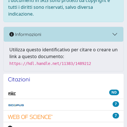
I documenti in IRIS sono protetti da copyright e
tutti i diritti sono riservati, salvo diversa
indicazione.
Informazioni
Utilizza questo identificativo per citare o creare un
link a questo documento:
https://hdl.handle.net/11383/1489212
Citazioni
ND
7
7