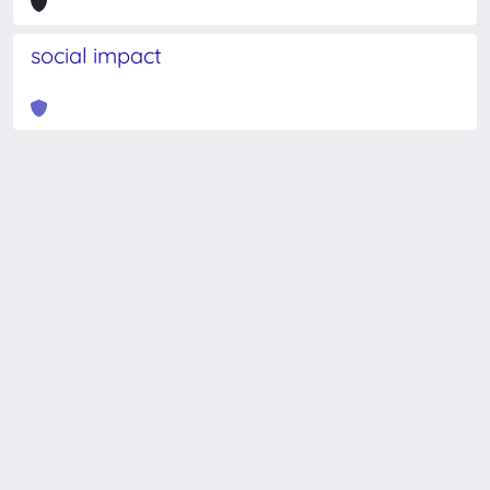
social impact
Powered by
IRIS
-
about IRIS
-
Utilizzo dei cookie
-
Privacy
Copyright © 2026