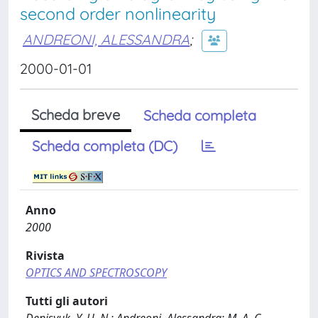
second order nonlinearity
ANDREONI, ALESSANDRA
;
2000-01-01
Scheda breve
Scheda completa
Scheda completa (DC)
Anno
2000
Rivista
OPTICS AND SPECTROSCOPY
Tutti gli autori