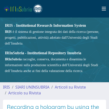
IRIS - Institutional Research Information System
IRIS
è il sistema di gestione integrata dei dati della ricerca (persone,
progetti, pubblicazioni, attività) adottato dall'Università degli Studi
dell’Insubria.
IRInSubria - Institutional Repository Insubria
IRInSubria
raccoglie, conserva, documenta e dissemina le
informazioni sulla produzione scientifica dell'Università degli Studi
dell’Insubria anche ai fini della valutazione della ricerca.
IRIS
SIARI UNINSUBRIA
Articoli su Riviste
Articolo su Rivista
Recording a hologram by using the