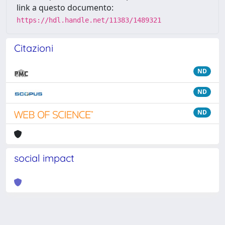
link a questo documento:
https://hdl.handle.net/11383/1489321
Citazioni
ND
ND
ND
social impact