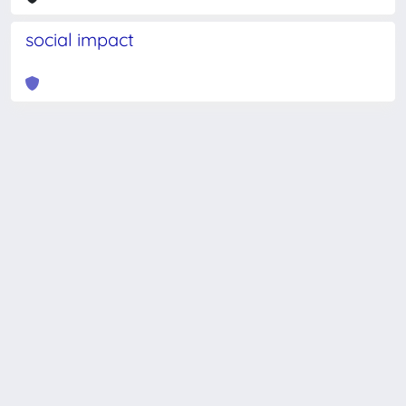
social impact
Powered by
IRIS
-
about IRIS
-
Utilizzo dei cookie
-
Privacy
Copyright © 2026