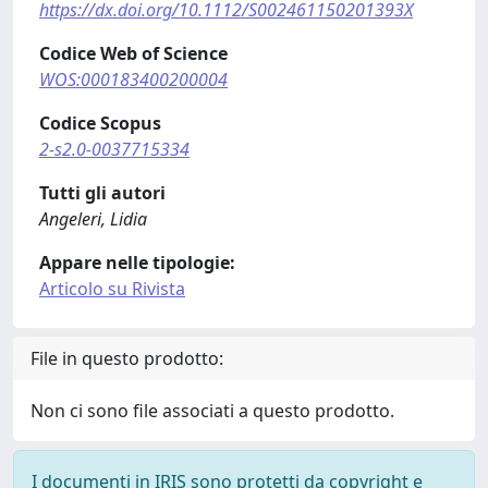
https://dx.doi.org/10.1112/S002461150201393X
Codice Web of Science
WOS:000183400200004
Codice Scopus
2-s2.0-0037715334
Tutti gli autori
Angeleri, Lidia
Appare nelle tipologie:
Articolo su Rivista
File in questo prodotto:
Non ci sono file associati a questo prodotto.
I documenti in IRIS sono protetti da copyright e