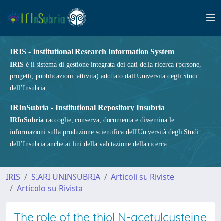
IRIS - Institutional Research Information System
IRIS
è il sistema di gestione integrata dei dati della ricerca (persone,
progetti, pubblicazioni, attività) adottato dall'Università degli Studi
dell’Insubria.
IRInSubria - Institutional Repository Insubria
IRInSubria
raccoglie, conserva, documenta e dissemina le
informazioni sulla produzione scientifica dell'Università degli Studi
dell’Insubria anche ai fini della valutazione della ricerca.
IRIS
SIARI UNINSUBRIA
Articoli su Riviste
Articolo su Rivista
The role of the thiol N-acetylcysteine