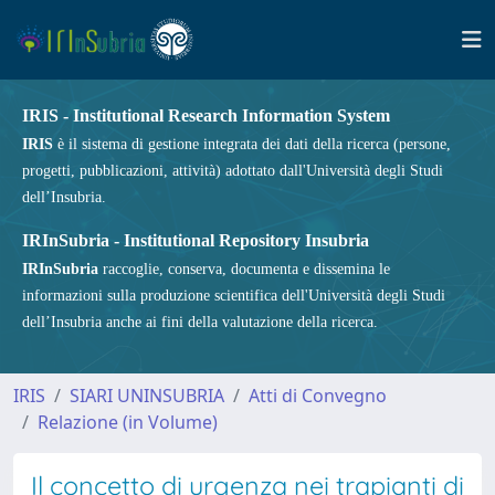
IRIS - Institutional Research Information System
IRIS
è il sistema di gestione integrata dei dati della ricerca (persone,
progetti, pubblicazioni, attività) adottato dall'Università degli Studi
dell’Insubria.
IRInSubria - Institutional Repository Insubria
IRInSubria
raccoglie, conserva, documenta e dissemina le
informazioni sulla produzione scientifica dell'Università degli Studi
dell’Insubria anche ai fini della valutazione della ricerca.
IRIS
SIARI UNINSUBRIA
Atti di Convegno
Relazione (in Volume)
Il concetto di urgenza nei trapianti di