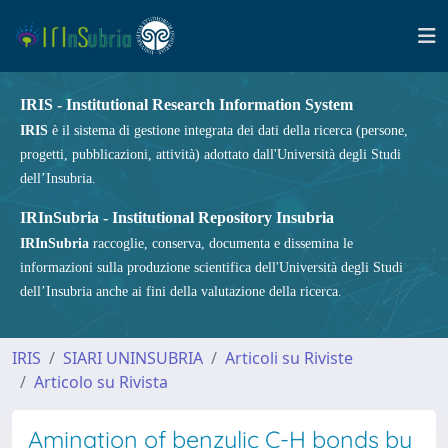
IRIS - Institutional Research Information System
IRIS
è il sistema di gestione integrata dei dati della ricerca (persone,
progetti, pubblicazioni, attività) adottato dall'Università degli Studi
dell’Insubria.
IRInSubria - Institutional Repository Insubria
IRInSubria
raccoglie, conserva, documenta e dissemina le
informazioni sulla produzione scientifica dell'Università degli Studi
dell’Insubria anche ai fini della valutazione della ricerca.
IRIS
SIARI UNINSUBRIA
Articoli su Riviste
Articolo su Rivista
Amination of benzylic C-H bonds by