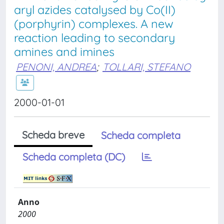
aryl azides catalysed by Co(II)
(porphyrin) complexes. A new
reaction leading to secondary
amines and imines
PENONI, ANDREA
;
TOLLARI, STEFANO
2000-01-01
Scheda breve
Scheda completa
Scheda completa (DC)
Anno
2000