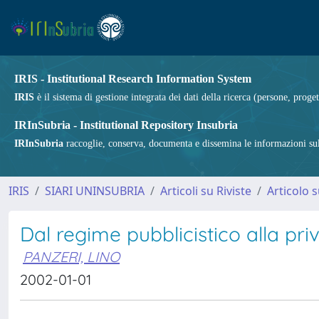
IRIS - Institutional Research Information System
IRIS
è il sistema di gestione integrata dei dati della ricerca (persone, proget
IRInSubria - Institutional Repository Insubria
IRInSubria
raccoglie, conserva, documenta e dissemina le informazioni sulla
IRIS
SIARI UNINSUBRIA
Articoli su Riviste
Articolo s
Dal regime pubblicistico alla pri
PANZERI, LINO
2002-01-01