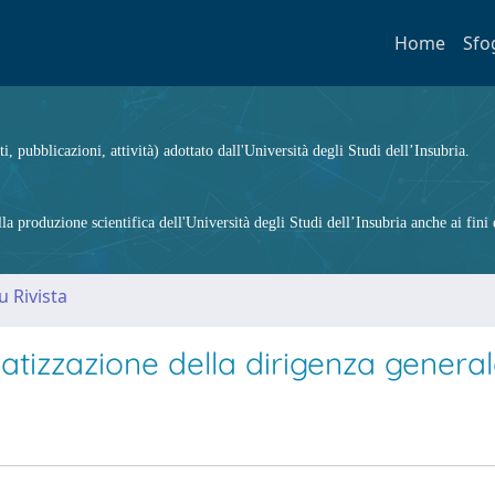
Home
Sfo
ti, pubblicazioni, attività) adottato dall'Università degli Studi dell’Insubria.
 produzione scientifica dell'Università degli Studi dell’Insubria anche ai fini d
u Rivista
vatizzazione della dirigenza genera