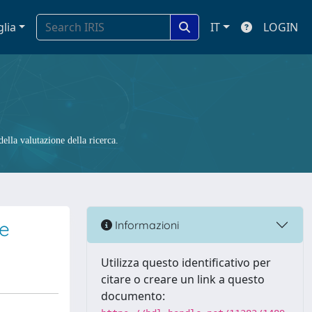
glia
IT
LOGIN
ella valutazione della ricerca.
le
Informazioni
Utilizza questo identificativo per
citare o creare un link a questo
documento: