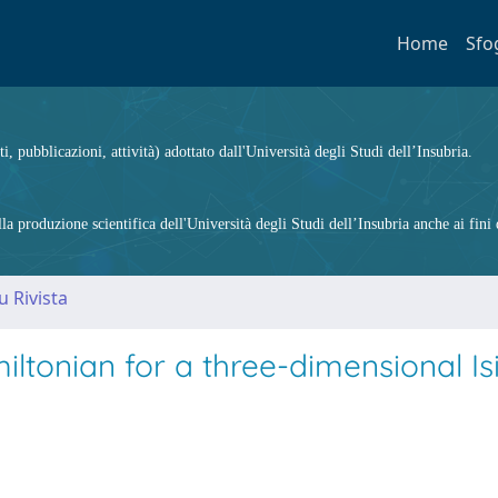
Home
Sfo
ti, pubblicazioni, attività) adottato dall'Università degli Studi dell’Insubria.
 produzione scientifica dell'Università degli Studi dell’Insubria anche ai fini d
u Rivista
iltonian for a three-dimensional Is