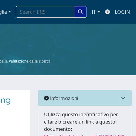
glia
IT
LOGIN
ella valutazione della ricerca.
ing
Informazioni
Utilizza questo identificativo per
citare o creare un link a questo
documento: