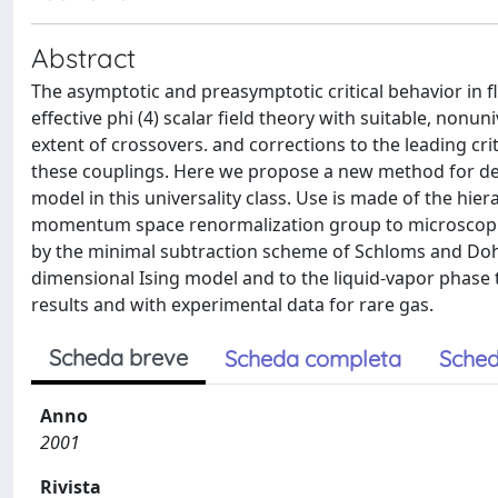
Abstract
The asymptotic and preasymptotic critical behavior in f
effective phi (4) scalar field theory with suitable, nonun
extent of crossovers. and corrections to the leading cri
these couplings. Here we propose a new method for deri
model in this universality class. Use is made of the hi
momentum space renormalization group to microscopic H
by the minimal subtraction scheme of Schloms and Dohm
dimensional Ising model and to the liquid-vapor phas
results and with experimental data for rare gas.
Scheda breve
Scheda completa
Sched
Anno
2001
Rivista