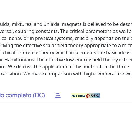
luids, mixtures, and uniaxial magnets is believed to be desc
iversal, coupling constants. The critical parameters as well a
tical behavior in physical systems, crucially depends on the 
ving the effective scalar field theory appropriate to a mic
erarchical reference theory which implements the basic ideas
amiltonians. The effective low-energy field theory is the
. We discuss the application of this method to the three-
e transition. We make comparison with high-temperature ex
a completa (DC)