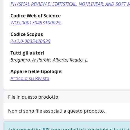
PHYSICAL REVIEW E, STATISTICAL, NONLINEAR, AND SOFT 
Codice Web of Science
WOS:000170493100029
Codice Scopus
2-s2.0-0035420529
Tutti gli autori
Brognara, A; Parola, Alberto; Reatto, L.
Appare nelle tipologie:
Articolo su Rivista
File in questo prodotto:
Non ci sono file associati a questo prodotto.
I documenti in IRIS sono protetti da copyright e tutti i di