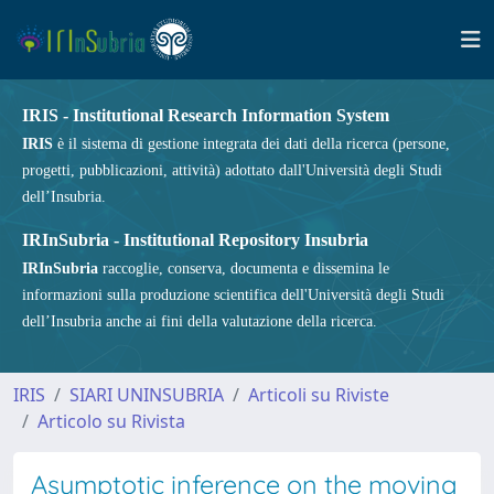
IRIS - Institutional Research Information System
IRIS
è il sistema di gestione integrata dei dati della ricerca (persone,
progetti, pubblicazioni, attività) adottato dall'Università degli Studi
dell’Insubria.
IRInSubria - Institutional Repository Insubria
IRInSubria
raccoglie, conserva, documenta e dissemina le
informazioni sulla produzione scientifica dell'Università degli Studi
dell’Insubria anche ai fini della valutazione della ricerca.
IRIS
SIARI UNINSUBRIA
Articoli su Riviste
Articolo su Rivista
Asymptotic inference on the moving