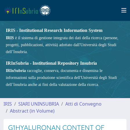
IRIS - Institutional Research Information System
IRIS
è il sistema di gestione integrata dei dati della ricerca (persone,
progetti, pubblicazioni, attività) adottato dall'Università degli Studi
dell’Insubria.
IRInSubria - Institutional Repository Insubria
IRInSubria
raccoglie, conserva, documenta e dissemina le
informazioni sulla produzione scientifica dell'Università degli Studi
dell’Insubria anche ai fini della valutazione della ricerca.
IRIS
SIARI UNINSUBRIA
Atti di Convegno
Abstract (in Volume)
G1HYALURONAN CONTENT OF