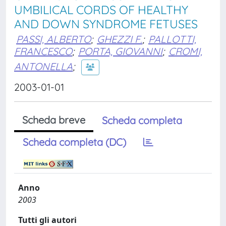
UMBILICAL CORDS OF HEALTHY
AND DOWN SYNDROME FETUSES
PASSI, ALBERTO
;
GHEZZI F.
;
PALLOTTI,
FRANCESCO
;
PORTA, GIOVANNI
;
CROMI,
ANTONELLA
;
2003-01-01
Scheda breve
Scheda completa
Scheda completa (DC)
Anno
2003
Tutti gli autori