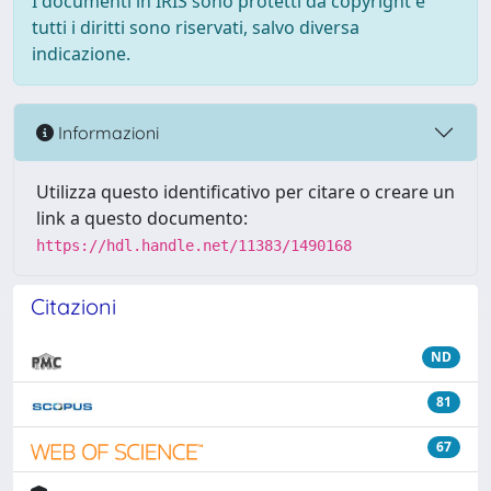
I documenti in IRIS sono protetti da copyright e
tutti i diritti sono riservati, salvo diversa
indicazione.
Informazioni
Utilizza questo identificativo per citare o creare un
link a questo documento:
https://hdl.handle.net/11383/1490168
Citazioni
ND
81
67