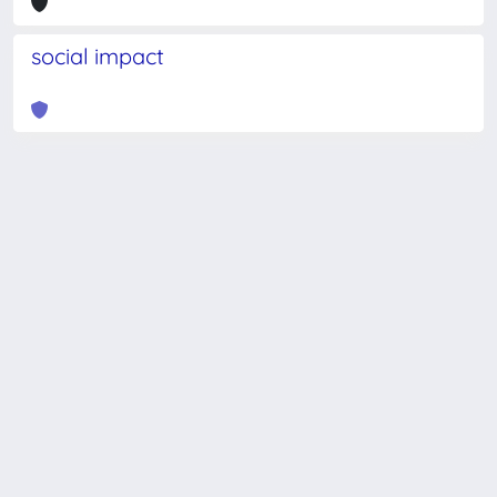
social impact
Powered by
IRIS
-
about IRIS
-
Utilizzo dei cookie
-
Privacy
Copyright © 2026