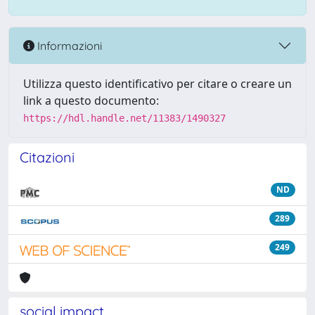
Informazioni
Utilizza questo identificativo per citare o creare un
link a questo documento:
https://hdl.handle.net/11383/1490327
Citazioni
ND
289
249
social impact