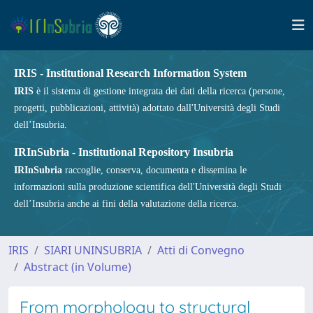
IRIS - Institutional Research Information System
IRIS
è il sistema di gestione integrata dei dati della ricerca (persone,
progetti, pubblicazioni, attività) adottato dall'Università degli Studi
dell’Insubria.
IRInSubria - Institutional Repository Insubria
IRInSubria
raccoglie, conserva, documenta e dissemina le
informazioni sulla produzione scientifica dell'Università degli Studi
dell’Insubria anche ai fini della valutazione della ricerca.
IRIS
SIARI UNINSUBRIA
Atti di Convegno
Abstract (in Volume)
From morphology to structural