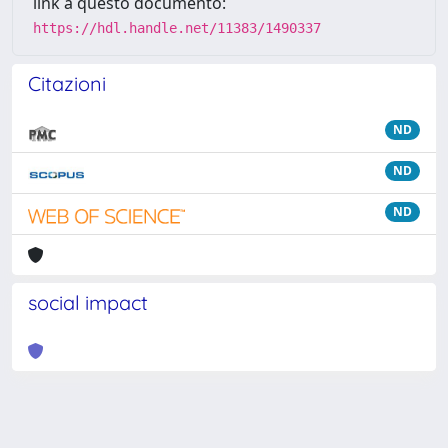
link a questo documento:
https://hdl.handle.net/11383/1490337
Citazioni
ND
ND
ND
social impact