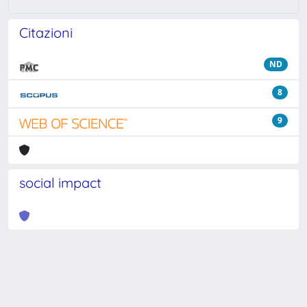
Citazioni
ND
8
9
social impact