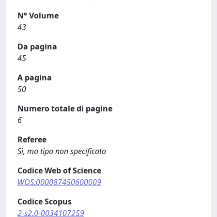
N° Volume
43
Da pagina
45
A pagina
50
Numero totale di pagine
6
Referee
Sì, ma tipo non specificato
Codice Web of Science
WOS:000087450600009
Codice Scopus
2-s2.0-0034107259