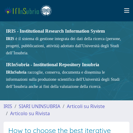
IRIS - Institutional Research Information System
IRIS
è il sistema di gestione integrata dei dati della ricerca (persone,
progetti, pubblicazioni, attività) adottato dall'Università degli Studi
dell’Insubria.
IRInSubria - Institutional Repository Insubria
IRInSubria
raccoglie, conserva, documenta e dissemina le
informazioni sulla produzione scientifica dell'Università degli Studi
dell’Insubria anche ai fini della valutazione della ricerca.
IRIS
SIARI UNINSUBRIA
Articoli su Riviste
Articolo su Rivista
How to choose the best iterative