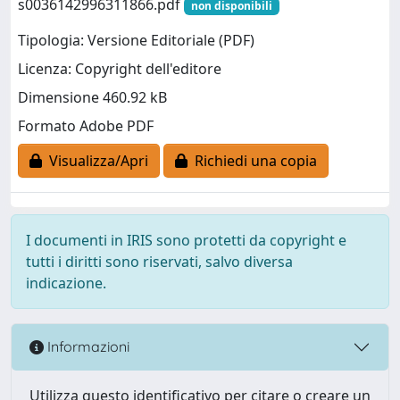
s0036142996311866.pdf
non disponibili
Tipologia: Versione Editoriale (PDF)
Licenza: Copyright dell'editore
Dimensione 460.92 kB
Formato Adobe PDF
Visualizza/Apri
Richiedi una copia
I documenti in IRIS sono protetti da copyright e
tutti i diritti sono riservati, salvo diversa
indicazione.
Informazioni
Utilizza questo identificativo per citare o creare un