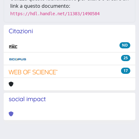
link a questo documento:
https://hdl.handle.net/11383/1490584
Citazioni
ND
25
17
social impact