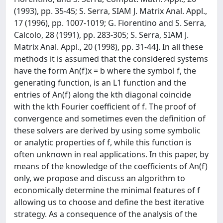
(1993), pp. 35-45; S. Serra, SIAM J. Matrix Anal. Appl.,
17 (1996), pp. 1007-1019; G. Fiorentino and S. Serra,
Calcolo, 28 (1991), pp. 283-305; S. Serra, SIAM J.
Matrix Anal. Appl., 20 (1998), pp. 31-44]. In all these
methods it is assumed that the considered systems
have the form An(f)x = b where the symbol f, the
generating function, is an L1 function and the
entries of An(f) along the kth diagonal coincide
with the kth Fourier coefficient of f. The proof of
convergence and sometimes even the definition of
these solvers are derived by using some symbolic
or analytic properties of f, while this function is
often unknown in real applications. In this paper, by
means of the knowledge of the coefficients of An(f)
only, we propose and discuss an algorithm to
economically determine the minimal features of f
allowing us to choose and define the best iterative
strategy. As a consequence of the analysis of the