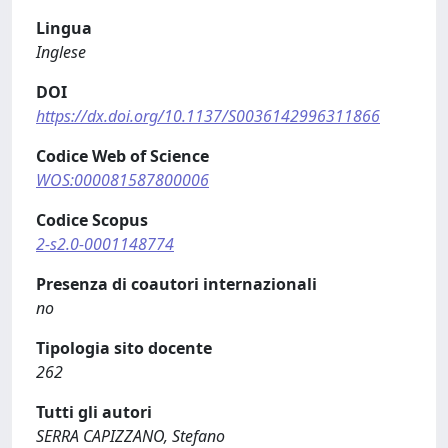
Lingua
Inglese
DOI
https://dx.doi.org/10.1137/S0036142996311866
Codice Web of Science
WOS:000081587800006
Codice Scopus
2-s2.0-0001148774
Presenza di coautori internazionali
no
Tipologia sito docente
262
Tutti gli autori
SERRA CAPIZZANO, Stefano