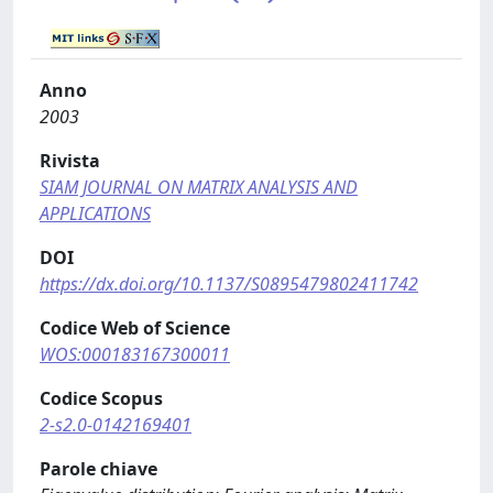
Anno
2003
Rivista
SIAM JOURNAL ON MATRIX ANALYSIS AND
APPLICATIONS
DOI
https://dx.doi.org/10.1137/S0895479802411742
Codice Web of Science
WOS:000183167300011
Codice Scopus
2-s2.0-0142169401
Parole chiave