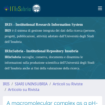
IRIS - Institutional Research Information System
IRIS
è il sistema di gestione integrata dei dati della ricerca (persone,
progetti, pubblicazioni, attività) adottato dall'Università degli Studi
dell’Insubria.
IRInSubria - Institutional Repository Insubria
IRInSubria
raccoglie, conserva, documenta e dissemina le
informazioni sulla produzione scientifica dell'Università degli Studi
dell’Insubria anche ai fini della valutazione della ricerca.
IRIS
SIARI UNINSUBRIA
Articoli su Riviste
Articolo su Rivista
A macromolecular complex as a pH-