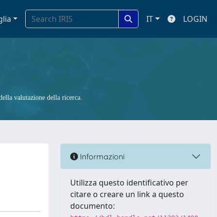
glia
IT
LOGIN
ella valutazione della ricerca.
Informazioni
Utilizza questo identificativo per
citare o creare un link a questo
documento: