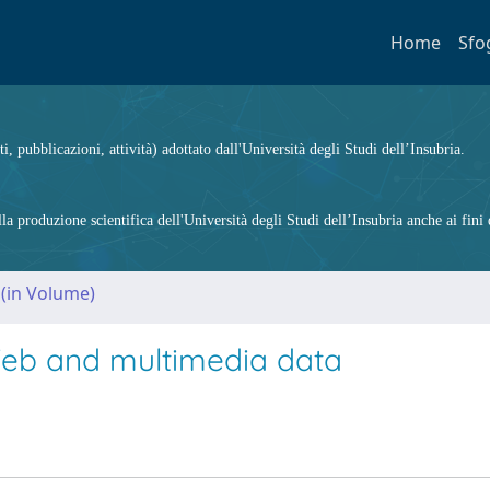
Home
Sfo
ti, pubblicazioni, attività) adottato dall'Università degli Studi dell’Insubria.
 produzione scientifica dell'Università degli Studi dell’Insubria anche ai fini d
 (in Volume)
Web and multimedia data