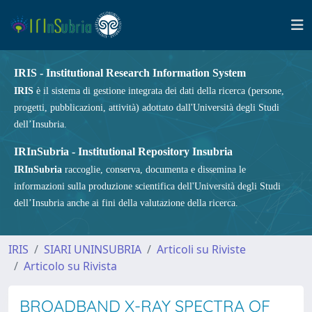
IRIS - Institutional Research Information System
IRIS
è il sistema di gestione integrata dei dati della ricerca (persone,
progetti, pubblicazioni, attività) adottato dall'Università degli Studi
dell’Insubria.
IRInSubria - Institutional Repository Insubria
IRInSubria
raccoglie, conserva, documenta e dissemina le
informazioni sulla produzione scientifica dell'Università degli Studi
dell’Insubria anche ai fini della valutazione della ricerca.
IRIS
SIARI UNINSUBRIA
Articoli su Riviste
Articolo su Rivista
BROADBAND X-RAY SPECTRA OF