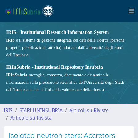
IRIS - Institutional Research Information System
IRIS
è il sistema di gestione integrata dei dati della ricerca (persone,
progetti, pubblicazioni, attività) adottato dall'Università degli Studi
dell’Insubria.
IRInSubria - Institutional Repository Insubria
IRInSubria
raccoglie, conserva, documenta e dissemina le
informazioni sulla produzione scientifica dell'Università degli Studi
dell’Insubria anche ai fini della valutazione della ricerca.
IRIS
SIARI UNINSUBRIA
Articoli su Riviste
Articolo su Rivista
Isolated neutron stars: Accretors