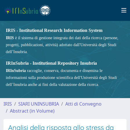
IRIS - Institutional Research Information System
IRIS
è il sistema di gestione integrata dei dati della ricerca (persone,
progetti, pubblicazioni, attività) adottato dall'Università degli Studi
dell’Insubria.
IRInSubria - Institutional Repository Insubria
IRInSubria
raccoglie, conserva, documenta e dissemina le
informazioni sulla produzione scientifica dell'Università degli Studi
dell’Insubria anche ai fini della valutazione della ricerca.
IRIS
SIARI UNINSUBRIA
Atti di Convegno
Abstract (in Volume)
Analisi della risposta allo stress da