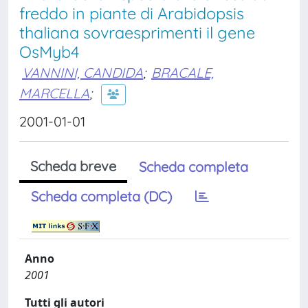
freddo in piante di Arabidopsis
thaliana sovraesprimenti il gene
OsMyb4
VANNINI, CANDIDA
;
BRACALE,
MARCELLA
;
2001-01-01
Scheda breve
Scheda completa
Scheda completa (DC)
Anno
2001
Tutti gli autori