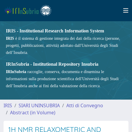
IRIS - Institutional Research Information System
IRIS
è il sistema di gestione integrata dei dati della ricerca (persone,
progetti, pubblicazioni, attività) adottato dall'Università degli Studi
dell’Insubria.
IRInSubria - Institutional Repository Insubria
IRInSubria
raccoglie, conserva, documenta e dissemina le
informazioni sulla produzione scientifica dell'Università degli Studi
dell’Insubria anche ai fini della valutazione della ricerca.
IRIS
SIARI UNINSUBRIA
Atti di Convegno
Abstract (in Volume)
1H NMR RELAXOMETRIC AND