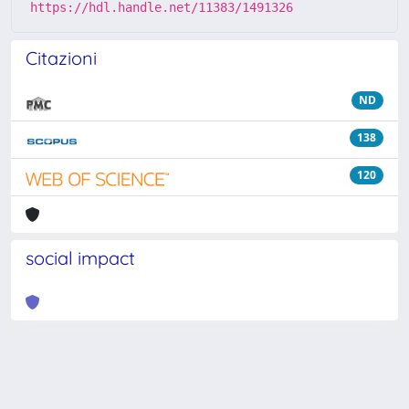
https://hdl.handle.net/11383/1491326
Citazioni
ND
138
120
social impact