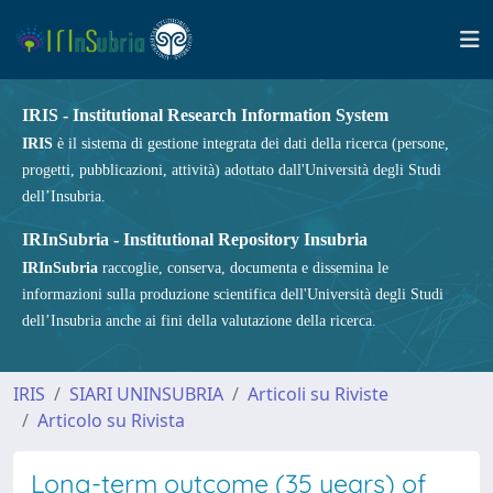
IRIS - Institutional Research Information System
IRIS
è il sistema di gestione integrata dei dati della ricerca (persone,
progetti, pubblicazioni, attività) adottato dall'Università degli Studi
dell’Insubria.
IRInSubria - Institutional Repository Insubria
IRInSubria
raccoglie, conserva, documenta e dissemina le
informazioni sulla produzione scientifica dell'Università degli Studi
dell’Insubria anche ai fini della valutazione della ricerca.
IRIS
SIARI UNINSUBRIA
Articoli su Riviste
Articolo su Rivista
Long-term outcome (35 years) of