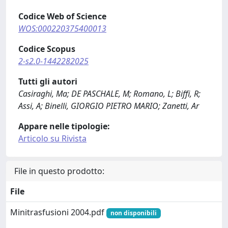
Codice Web of Science
WOS:000220375400013
Codice Scopus
2-s2.0-1442282025
Tutti gli autori
Casiraghi, Ma; DE PASCHALE, M; Romano, L; Biffi, R;
Assi, A; Binelli, GIORGIO PIETRO MARIO; Zanetti, Ar
Appare nelle tipologie:
Articolo su Rivista
File in questo prodotto:
File
Minitrasfusioni 2004.pdf
non disponibili