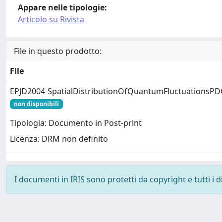
Appare nelle tipologie:
Articolo su Rivista
File in questo prodotto:
File
EPJD2004-SpatialDistributionOfQuantumFluctuationsPD
non disponibili
Tipologia: Documento in Post-print
Licenza: DRM non definito
I documenti in IRIS sono protetti da copyright e tutti i di