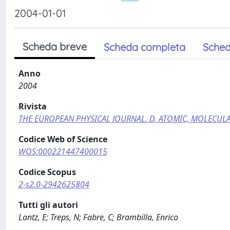
2004-01-01
Scheda breve
Scheda completa
Sched
Anno
2004
Rivista
THE EUROPEAN PHYSICAL JOURNAL. D, ATOMIC, MOLECULA
Codice Web of Science
WOS:000221447400015
Codice Scopus
2-s2.0-2942625804
Tutti gli autori
Lantz, E; Treps, N; Fabre, C; Brambilla, Enrico