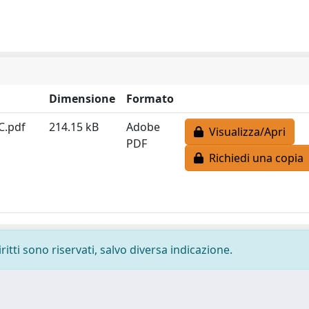
Dimensione
Formato
C.pdf
214.15 kB
Adobe
Visualizza/Apri
PDF
Richiedi una copia
ritti sono riservati, salvo diversa indicazione.