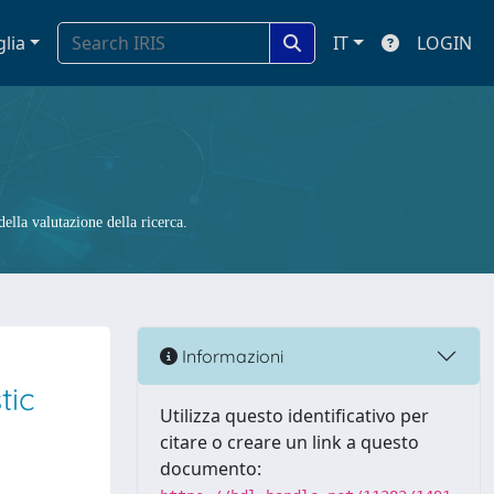
glia
IT
LOGIN
ella valutazione della ricerca.
Informazioni
tic
Utilizza questo identificativo per
citare o creare un link a questo
documento: