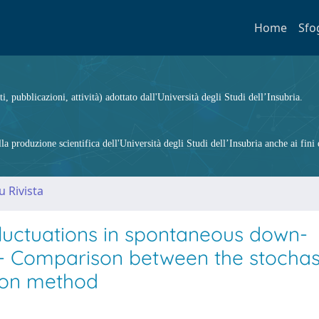
Home
Sfo
ti, pubblicazioni, attività) adottato dall'Università degli Studi dell’Insubria.
 produzione scientifica dell'Università degli Studi dell’Insubria anche ai fini d
u Rivista
fluctuations in spontaneous down-
ns - Comparison between the stochas
ion method