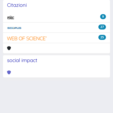
Citazioni
9
27
25
social impact