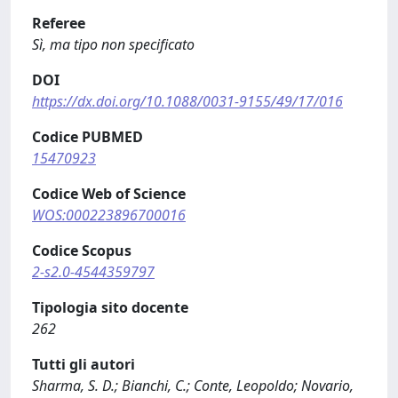
Referee
Sì, ma tipo non specificato
DOI
https://dx.doi.org/10.1088/0031-9155/49/17/016
Codice PUBMED
15470923
Codice Web of Science
WOS:000223896700016
Codice Scopus
2-s2.0-4544359797
Tipologia sito docente
262
Tutti gli autori
Sharma, S. D.; Bianchi, C.; Conte, Leopoldo; Novario,