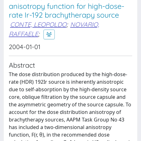
anisotropy function for high-dose-
rate Ir-192 brachytherapy source
CONTE, LEOPOLDO
;
NOVARIO,
RAFFAELE
;
2004-01-01
Abstract
The dose distribution produced by the high-dose-
rate (HDR) 192Ir source is inherently anisotropic
due to self-absorption by the high-density source
core, oblique filtration by the source capsule and
the asymmetric geometry of the source capsule. To
account for the dose distribution anisotropy of
brachytherapy sources, AAPM Task Group No 43
has included a two-dimensional anisotropy
function, F(r, θ), in the recommended dose