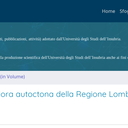
Home
Sfo
ti, pubblicazioni, attività) adottato dall'Università degli Studi dell’Insubria.
 produzione scientifica dell'Università degli Studi dell’Insubria anche ai fini d
 (in Volume)
o flora autoctona della Regione Lom