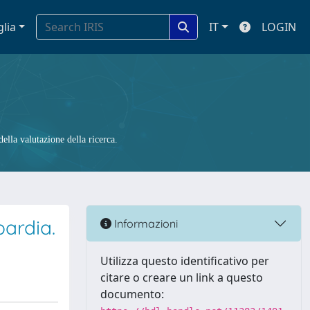
glia
IT
LOGIN
ella valutazione della ricerca.
bardia.
Informazioni
Utilizza questo identificativo per
citare o creare un link a questo
documento: