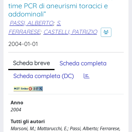
time PCR di aneurismi toracici e
addominali”
PASSI, ALBERTO
;
S.
FERRARESE
;
CASTELLI, PATRIZIO
2004-01-01
Scheda breve
Scheda completa
Scheda completa (DC)
Anno
2004
Tutti gli autori
Marsoni, M.; Mattarucchi, E.; Passi, Alberto; Ferrarese,