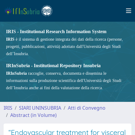
IRIS - Institutional Research Information System
IRIS
è il sistema di gestione integrata dei dati della ricerca (persone,
progetti, pubblicazioni, attività) adottato dall'Università degli Studi
dell’Insubria.
IRInSubria - Institutional Repository Insubria
IRInSubria
raccoglie, conserva, documenta e dissemina le
informazioni sulla produzione scientifica dell'Università degli Studi
dell’Insubria anche ai fini della valutazione della ricerca.
IRIS
SIARI UNINSUBRIA
Atti di Convegno
Abstract (in Volume)
“Endovascular treatment for visceral